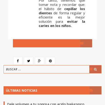
Por tanto, tenemos que
tomar nota y recordar que:
el hábito de
cepillar los
dientes
de forma regular y
eficiente es la mejor
solución para
evitar la
caries en los niños.
ÚLTIMAS NOTICIAS
Dale volumen a tu sonrisa con acido hialuronico.