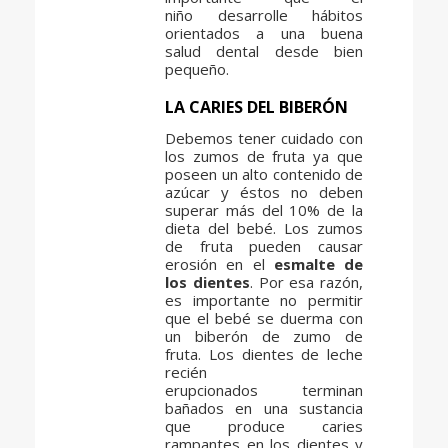
niño desarrolle hábitos
orientados a una buena
salud dental desde bien
pequeño.
LA CARIES DEL BIBERÓN
Debemos tener cuidado con
los zumos de fruta ya que
poseen un alto contenido de
azúcar y éstos no deben
superar más del 10% de la
dieta del bebé. Los zumos
de fruta pueden causar
erosión en el
esmalte de
los dientes
. Por esa razón,
es importante no permitir
que el bebé se duerma con
un biberón de zumo de
fruta. Los dientes de leche
recién
erupcionados terminan
bañados en una sustancia
que produce caries
rampantes en los dientes y