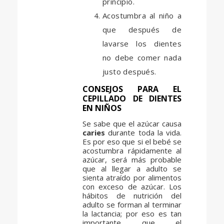
principio.
Acostumbra al niño a
que después de
lavarse los dientes
no debe comer nada
justo después.
CONSEJOS PARA EL
CEPILLADO DE DIENTES
EN NIÑOS
Se sabe que el azúcar causa
caries
durante toda la vida.
Es por eso que si el bebé se
acostumbra rápidamente al
azúcar, será más probable
que al llegar a adulto se
sienta atraído por alimentos
con exceso de azúcar. Los
hábitos de nutrición del
adulto se forman al terminar
la lactancia; por eso es tan
importante que el