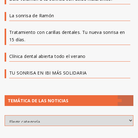
La sonrisa de Ramón
Tratamiento con carillas dentales. Tu nueva sonrisa en
15 días.
Clínica dental abierta todo el verano
TU SONRISA EN IBI MÁS SOLIDARIA
TEMÁTICA DE LAS NOTICIAS
Temática
de
las