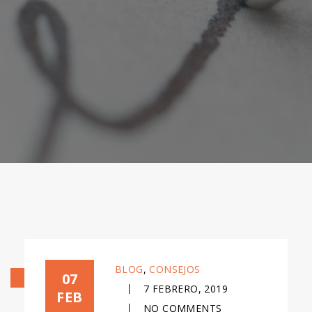
BLOG
,
CONSEJOS
07
7 FEBRERO, 2019
FEB
NO COMMENTS