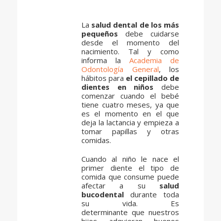
La
salud dental de los más
pequeños
debe cuidarse
desde el momento del
nacimiento. Tal y como
informa la
Academia de
Odontología General
, los
hábitos para
el cepillado de
dientes en niños
debe
comenzar cuando el bebé
tiene cuatro meses, ya que
es el momento en el que
deja la lactancia y empieza a
tomar papillas y otras
comidas.
Cuando al niño le nace el
primer diente el tipo de
comida que consume puede
afectar a su
salud
bucodental
durante toda
su vida. Es
determinante que nuestros
hijos adquieran buenos