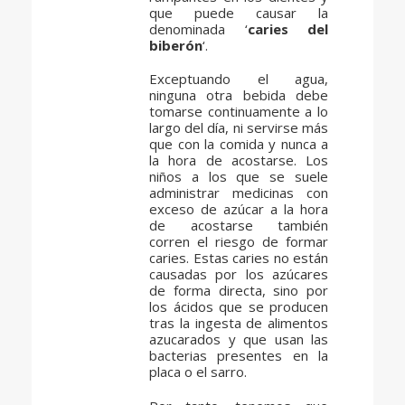
que puede causar la
denominada ‘
caries del
biberón
‘.
Exceptuando el agua,
ninguna otra bebida debe
tomarse continuamente a lo
largo del día, ni servirse más
que con la comida y nunca a
la hora de acostarse. Los
niños a los que se suele
administrar medicinas con
exceso de azúcar a la hora
de acostarse también
corren el riesgo de formar
caries. Estas caries no están
causadas por los azúcares
de forma directa, sino por
los ácidos que se producen
tras la ingesta de alimentos
azucarados y que usan las
bacterias presentes en la
placa o el sarro.