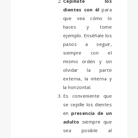
Cepíllate los
dientes con él
para
que vea cómo lo
haces y tome
ejemplo. Enséñale los
pasos a seguir,
siempre con el
mismo orden y sin
olvidar la parte
externa, la interna y
la horizontal.
Es conveniente que
se cepille los dientes
en
presencia de un
adulto
siempre que
sea posible
al