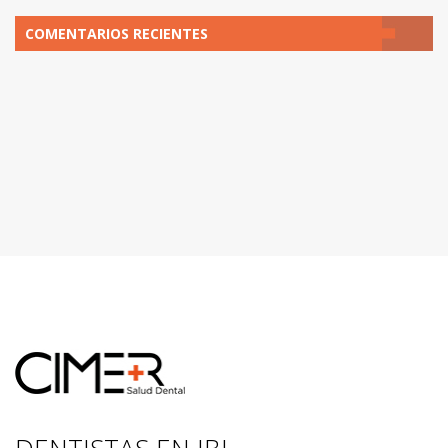
noticias
COMENTARIOS RECIENTES
DENTISTAS EN IBI