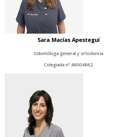
Sara Macías Apesteguí
Odontóloga general y ortodoncia
Colegiada nº 46004862