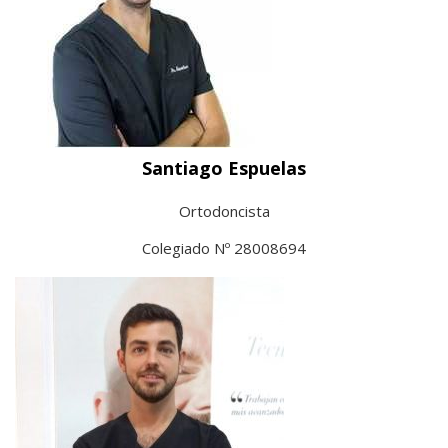
Santiago Espuelas
Ortodoncista
Colegiado Nº 28008694