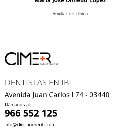
Auxiliar de clínica
DENTISTAS EN IBI
Avenida Juan Carlos I 74 - 03440
Llámanos al
966 552 125
info@clinicacimeribi.com