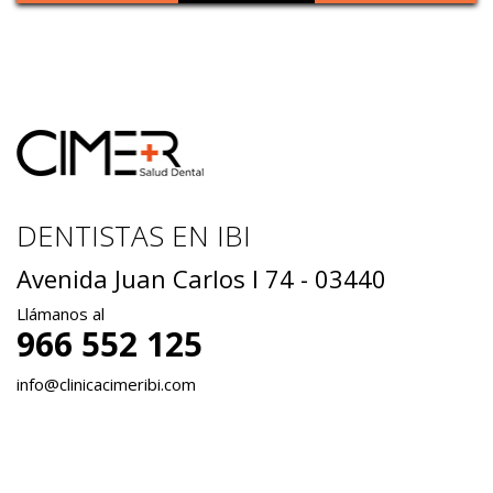
DENTISTAS EN IBI
Avenida Juan Carlos I 74 - 03440
Llámanos al
966 552 125
info@clinicacimeribi.com